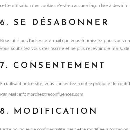
cette utilisation des cookies n’est en aucune façon liée à des info
6. SE DÉSABONNER
Nous utilisons l’adresse e-mail que vous fournissez pour vous e
vous souhaitez vous désinscrire et ne plus recevoir d’e-mails, d
7. CONSENTEMENT
En utilisant notre site, vous consentez à notre politique de con
Par Mail :
info@orchestreconfluences.com
8. MODIFICATION
Cette politique de confidentialité peut être modifiée à l’occasio