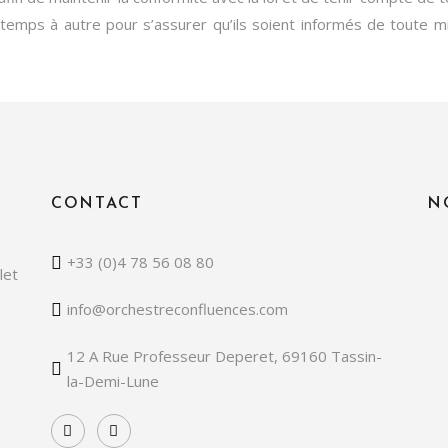
temps à autre pour s’assurer qu’ils soient informés de toute mi
CONTACT
N
+33 (0)4 78 56 08 80
let
info@orchestreconfluences.com
12 A Rue Professeur Deperet, 69160 Tassin-
la-Demi-Lune