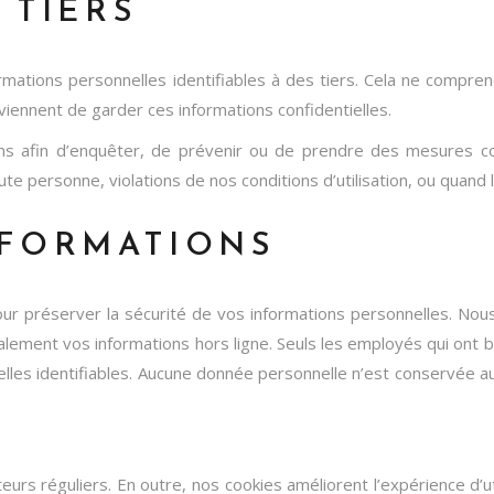
 TIERS
tions personnelles identifiables à des tiers. Cela ne comprend 
viennent de garder ces informations confidentielles.
s afin d’enquêter, de prévenir ou de prendre des mesures conc
e personne, violations de nos conditions d’utilisation, ou quand la
NFORMATIONS
préserver la sécurité de vos informations personnelles. Nous u
ement vos informations hors ligne. Seuls les employés qui ont be
es identifiables. Aucune donnée personnelle n’est conservée au
iteurs réguliers. En outre, nos cookies améliorent l’expérience d’u