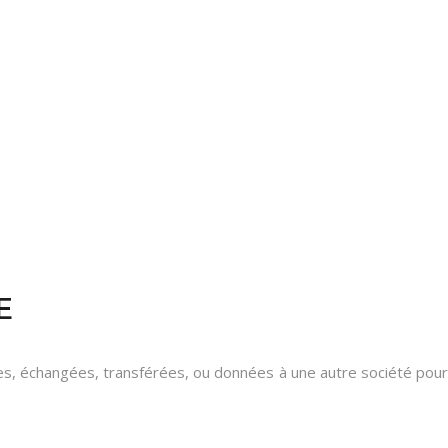
E
ues, échangées, transférées, ou données à une autre société pour