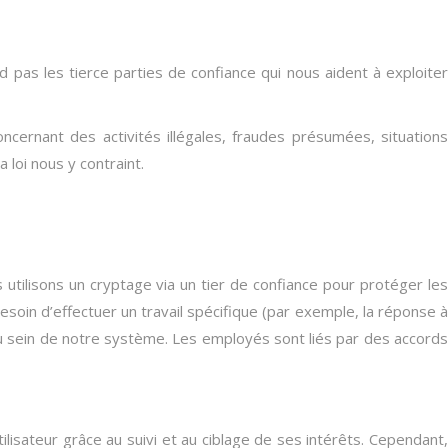
pas les tierce parties de confiance qui nous aident à exploiter
ernant des activités illégales, fraudes présumées, situations
 loi nous y contraint.
tilisons un cryptage via un tier de confiance pour protéger les
soin d’effectuer un travail spécifique (par exemple, la réponse à
 sein de notre système. Les employés sont liés par des accords
tilisateur grâce au suivi et au ciblage de ses intérêts. Cependant,