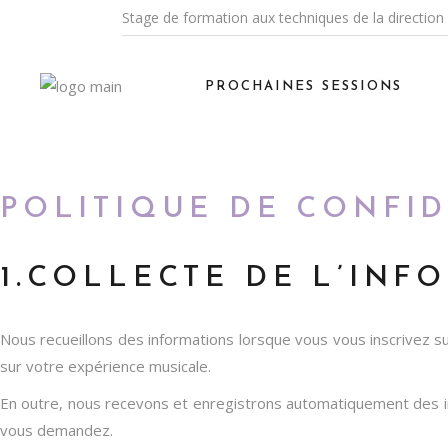
Stage de formation aux techniques de la direction
Session Medellin
Session Lyon
PROCHAINES SESSIONS
Session Medellin
Session Lyon
POLITIQUE DE CONFID
1.COLLECTE DE L’INF
Nous recueillons des informations lorsque vous vous inscrivez sur
sur votre expérience musicale.
En outre, nous recevons et enregistrons automatiquement des info
vous demandez.