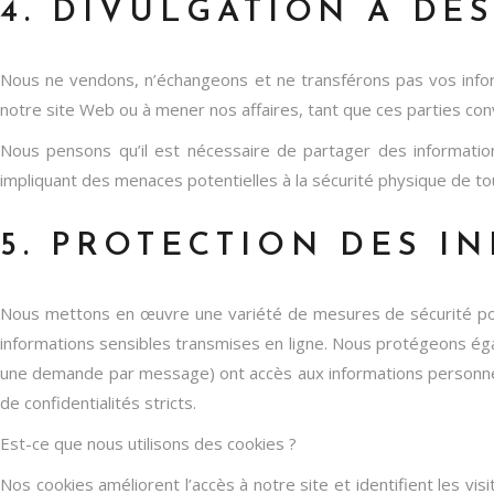
4. DIVULGATION À DES
Nous ne vendons, n’échangeons et ne transférons pas vos informa
notre site Web ou à mener nos affaires, tant que ces parties con
Nous pensons qu’il est nécessaire de partager des information
impliquant des menaces potentielles à la sécurité physique de tout
5. PROTECTION DES I
Nous mettons en œuvre une variété de mesures de sécurité pour 
informations sensibles transmises en ligne. Nous protégeons égal
une demande par message) ont accès aux informations personnell
de confidentialités stricts.
Est-ce que nous utilisons des cookies ?
Nos cookies améliorent l’accès à notre site et identifient les vis