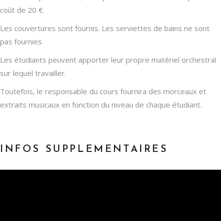
coût de 20 €.
Les couvertures sont fournis. Les serviettes de bains ne sont
pas fournies
Les étudiants peuvent apporter leur propre matériel orchestral
sur lequel travailler.
Toutefois, le responsable du cours fournira des morceaux et
extraits musicaux en fonction du niveau de chaque étudiant.
INFOS SUPPLEMENTAIRES