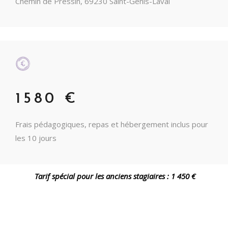
Chemin de Pressin, 69230 Saint-Genis-Laval
1580 €
Frais pédagogiques, repas et hébergement inclus pour
les 10 jours
Tarif spécial pour les anciens stagiaires : 1 450 €
DATE LIMITE POUR