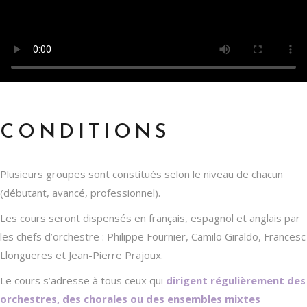
CONDITIONS
Plusieurs groupes sont constitués selon le niveau de chacun
(débutant, avancé, professionnel).
Les cours seront dispensés en français, espagnol et anglais par
les chefs d’orchestre : Philippe Fournier, Camilo Giraldo, Francesc
Llongueres et Jean-Pierre Prajoux.
Le cours s’adresse à tous ceux qui
dirigent régulièrement des
orchestres, des chorales ou des ensembles mixtes